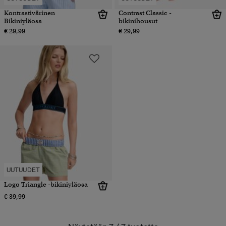
Kontrastivärinen
Contrast Classic -
Bikiniyläosa
bikinihousut
€ 29,99
€ 29,99
UUTUUDET
Logo Triangle -bikiniyläosa
€ 39,99