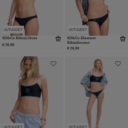
UUTUUDET
UUTUUDET
SD&Co Bikiniyläosa
SD&Co Klassiset
Bikinihousut
€ 29,99
€ 29,99
UUTUUDET
UUTUUDET