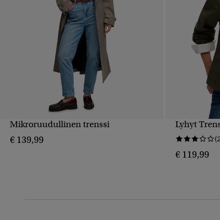
Mikroruudullinen trenssi
Lyhyt Trens
PIKAKATSELU
€ 139,99
(
€ 119,99