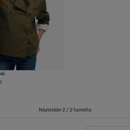
si
PIKAKATSELU
2)
Näytetään 2 / 2 tuotetta