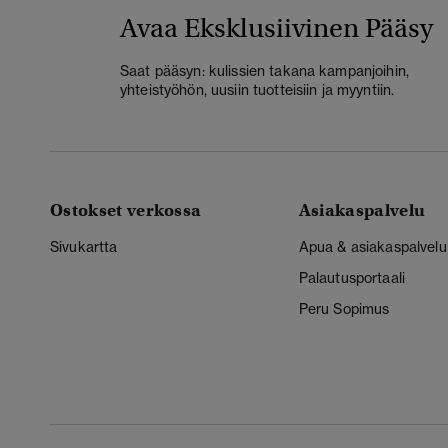
Avaa Eksklusiivinen Pääsy
Saat pääsyn: kulissien takana kampanjoihin,
yhteistyöhön, uusiin tuotteisiin ja myyntiin.
Ostokset verkossa
Asiakaspalvelu
Sivukartta
Apua & asiakaspalvelu
Palautusportaali
Peru Sopimus