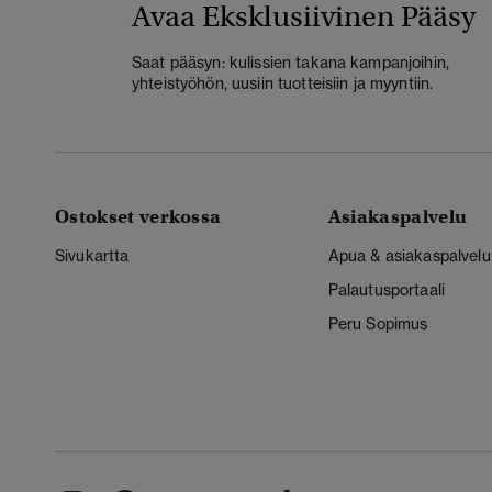
Avaa Eksklusiivinen Pääsy
Saat pääsyn: kulissien takana kampanjoihin,
yhteistyöhön, uusiin tuotteisiin ja myyntiin.
Ostokset verkossa
Asiakaspalvelu
Sivukartta
Apua & asiakaspalvelu
Palautusportaali
Peru Sopimus