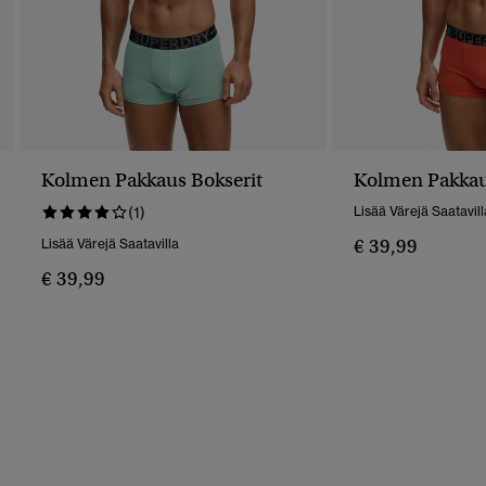
Kolmen Pakkaus Bokserit
Kolmen Pakkau
(1)
Lisää Värejä Saatavill
€ 39,99
Lisää Värejä Saatavilla
€ 39,99