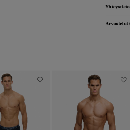
Yhteystieto
Arvostelut 