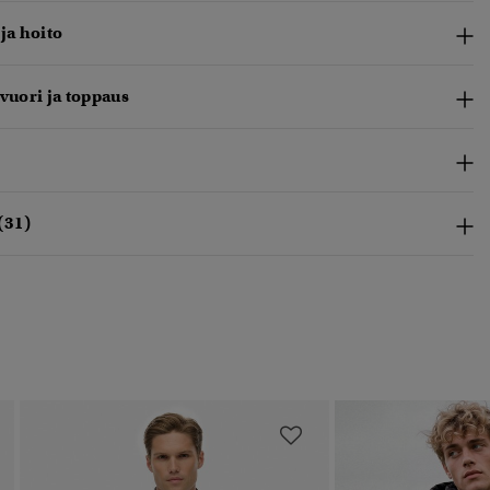
 ja hoito
 vuori ja toppaus
(31)