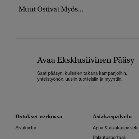
Muut Ostivat Myös...
Avaa Eksklusiivinen Pääsy
Saat pääsyn: kulissien takana kampanjoihin,
yhteistyöhön, uusiin tuotteisiin ja myyntiin.
Ostokset verkossa
Asiakaspalvelu
Sivukartta
Apua & asiakaspalvelu
Palautusportaali