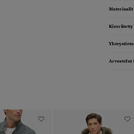
Materiaalit
Kierrätetty
Yhteystieto
Arvostelut 