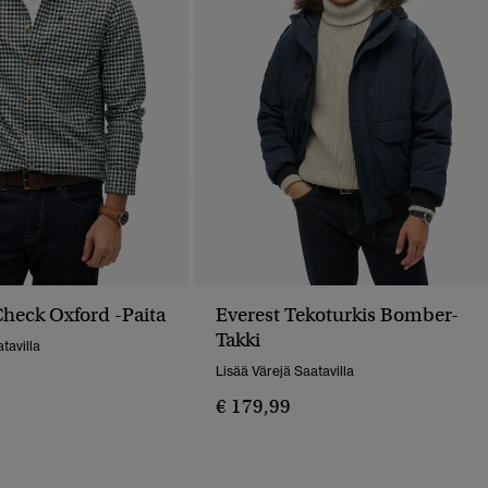
eck Oxford -paita
Everest Tekoturkis Bomber-
Takki
tavilla
Lisää Värejä Saatavilla
€ 179,99