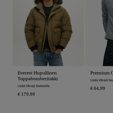
Everest Hupullinen
Premium Ch
Toppabomberitakki
Lisää Värejä Saa
Lisää Värejä Saatavilla
€ 64,99
€ 179,99