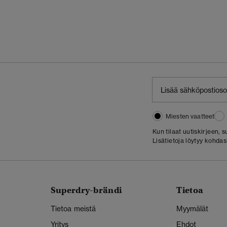
Miesten vaatteet
Kun tilaat uutiskirjeen,
Lisätietoja löytyy kohda
Superdry-brändi
Tietoa
Tietoa meistä
Myymälät
Yritys
Ehdot