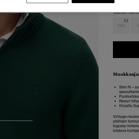
Valitse Koko:
XXS
X
Muokkaaja
Slim fit – 
saavuttami
Puolivetoke
Resori hiha
Kirjailtu S
Vintage-neuleis
ylellisen tunn
3
4
5
logosta rintam
loistava kumpp