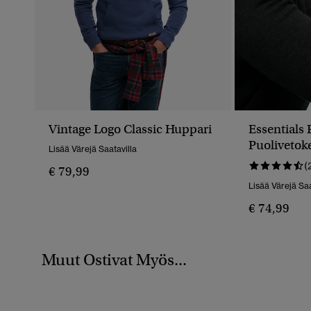
Vintage Logo Classic Huppari
Essentials 
Puolivetok
Lisää Värejä Saatavilla
(
€ 79,99
Lisää Värejä Saa
€ 74,99
Muut Ostivat Myös...