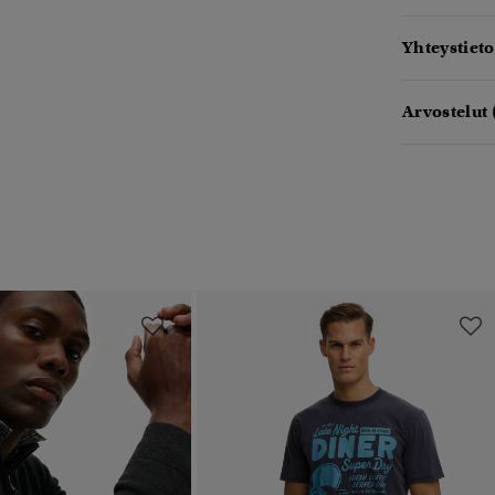
Yhteystieto
Arvostelut 