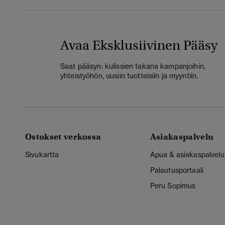
Avaa Eksklusiivinen Pääsy
Saat pääsyn: kulissien takana kampanjoihin,
yhteistyöhön, uusiin tuotteisiin ja myyntiin.
Ostokset verkossa
Asiakaspalvelu
Sivukartta
Apua & asiakaspalvelu
Palautusportaali
Peru Sopimus