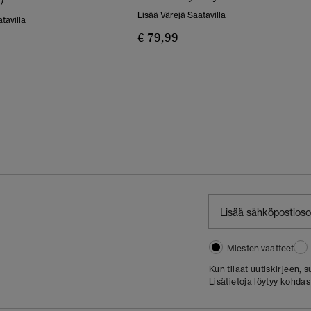
Lisää Värejä Saatavilla
tavilla
€ 79,99
Miesten vaatteet
Kun tilaat uutiskirjeen,
Lisätietoja löytyy kohda