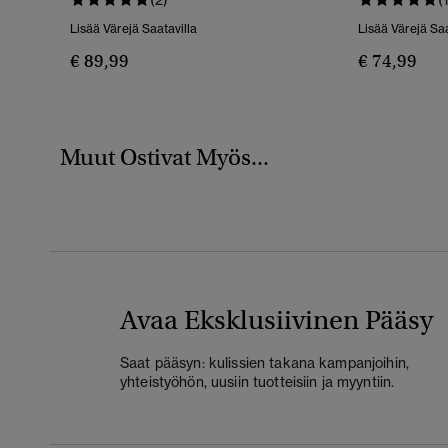
Lisää Värejä Saatavilla
Lisää Värejä Saa
€ 89,99
€ 74,99
Muut Ostivat Myös...
Avaa Eksklusiivinen Pääsy
Saat pääsyn: kulissien takana kampanjoihin,
yhteistyöhön, uusiin tuotteisiin ja myyntiin.