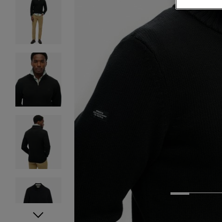
1
2
3