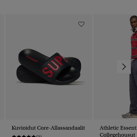
Kuvioidut Core-Allassandaalit
Athletic Essent
Collegehousut
(3)