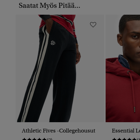
Saatat Myös Pitää...
Athletic Fives -collegehousut
Essential 
(2)
(