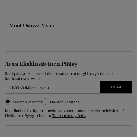
Muut Ostivat Myös...
Avaa Eksklusiivinen Pääsy
Saat pääsyn: kulissien takana kampanjoihin, yhteistyöhön, uusiin
tuotteisiin ja myyntiin.
TILAA
Miesten vaatteet
Naisten vaatteet
Kun tilaat uutiskirjeen, suostut vastaanottamaan markkinointiviestejä.
Lisätietoja löytyy kohdasta
Tietosuojakäytäntö