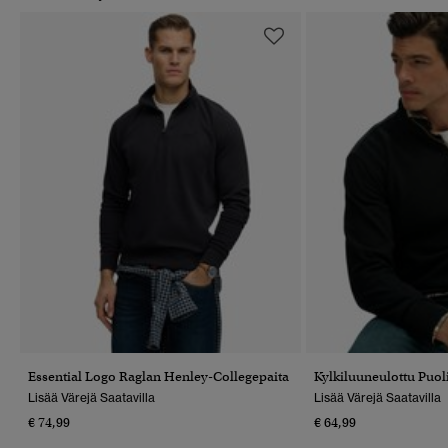
Essential Logo Raglan Henley-Collegepaita
Kylkiluuneulottu Puol
Lisää Värejä Saatavilla
Lisää Värejä Saatavilla
€ 74,99
€ 64,99