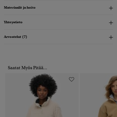
Materiaalit ja hoito
Yhteystieto
Arvostelut (7)
Saatat Myös Pitää...