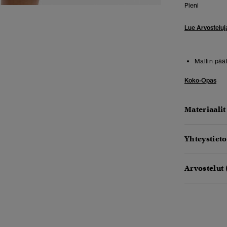
Pieni
Lue Arvosteluj
Mallin pää
Koko-Opas
Materiaalit
Yhteystieto
Arvostelut 