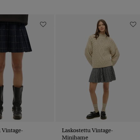
u Vintage-
Laskostettu Vintage-
Minihame