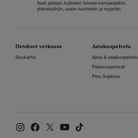
Saat pääsyn: kulissien takana kampanjoihin,
yhteistyöhön, uusiin tuotteisiin ja myyntiin.
Ostokset verkossa
Asiakaspalvelu
Sivukartta
Apua & asiakaspalvelu
Palautusportaali
Peru Sopimus