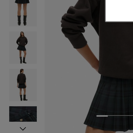
1
2
3