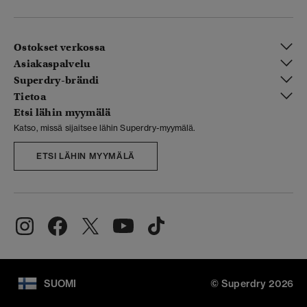
Ostokset verkossa
Asiakaspalvelu
Superdry-brändi
Tietoa
Etsi lähin myymälä
Katso, missä sijaitsee lähin Superdry-myymälä.
ETSI LÄHIN MYYMÄLÄ
SUOMI
© Superdry 2026