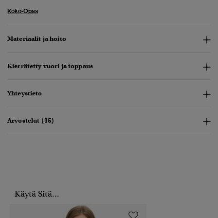
Koko-Opas
Materiaalit ja hoito
Kierrätetty vuori ja toppaus
Yhteystieto
Arvostelut (15)
Käytä Sitä...