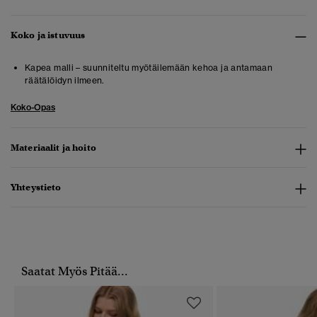
Koko ja istuvuus
Kapea malli – suunniteltu myötäilemään kehoa ja antamaan
räätälöidyn ilmeen.
Koko-Opas
Materiaalit ja hoito
Yhteystieto
Saatat Myös Pitää...