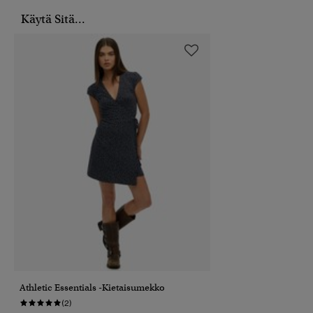
Käytä Sitä...
Athletic Essentials -kietaisumekko
(2)