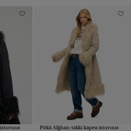
 istuvuus
Pitkä Afghan-takki kapea istuvuus