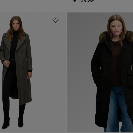
€ 169,99