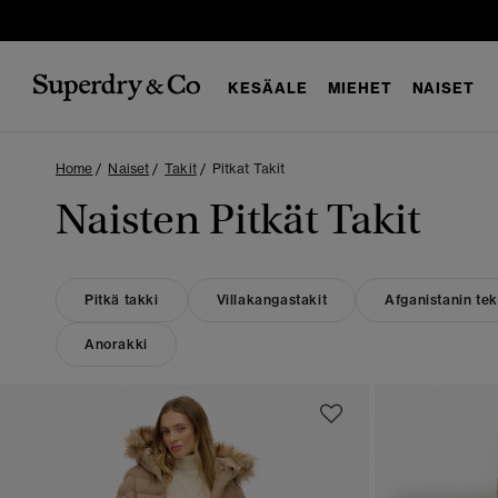
KESÄALE
MIEHET
NAISET
Home
Naiset
Takit
Pitkat Takit
Naisten Pitkät Takit
Pitkä takki
Villakangastakit
Afganistanin tek
Anorakki