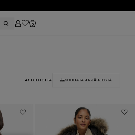
0
41 TUOTETTA
SUODATA JA JÄRJESTÄ