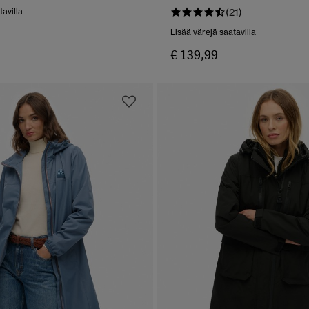
PIKAKATSELU
PIKAKATSELU
tavilla
(21)
Lisää värejä saatavilla
€ 139,99