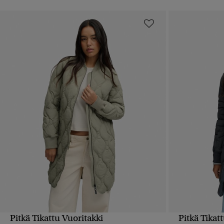
Pitkä Tikattu Vuoritakki
Pitkä Tikat