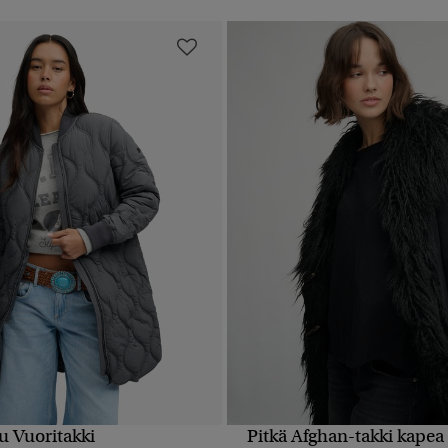
tu Vuoritakki
Pitkä Afghan-takki kapea