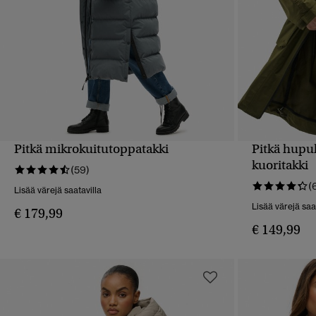
Pitkä mikrokuitutoppatakki
Pitkä hupu
PIKAKATSELU
kuoritakki
(59)
(
Lisää värejä saatavilla
Lisää värejä saa
€ 179,99
€ 149,99