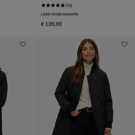
PIKAKATSELU
(15)
Lisää värejä saatavilla
€ 139,99