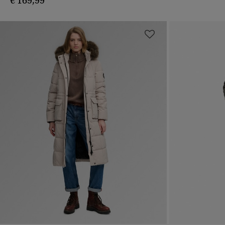
€ 169,99