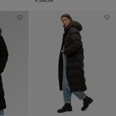
€ 169,99