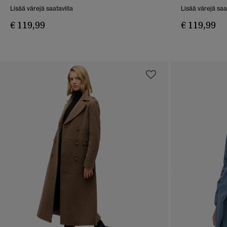
PIKAKATSELU
Lisää värejä saatavilla
Lisää värejä saa
€ 119,99
€ 119,99