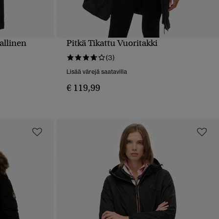
allinen
Pitkä Tikattu Vuoritakki
PIKAKATSELU
(3)
Lisää värejä saatavilla
€ 119,99