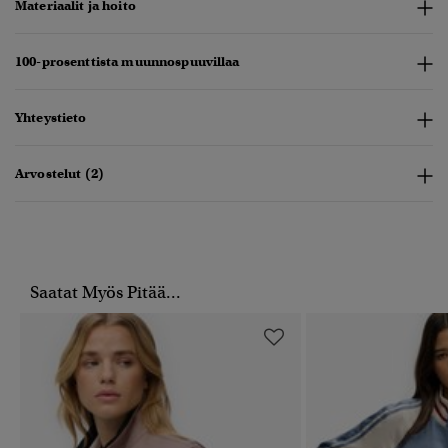
Materiaalit ja hoito
100-prosenttista muunnospuuvillaa
Yhteystieto
Arvostelut (2)
Saatat Myös Pitää...