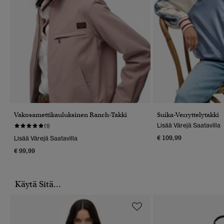
Vakosamettikauluksinen Ranch-Takki
Suika-Verryttelytakki
Lisää Värejä Saatavilla
(1)
€ 109,99
Lisää Värejä Saatavilla
€ 99,99
Käytä Sitä...