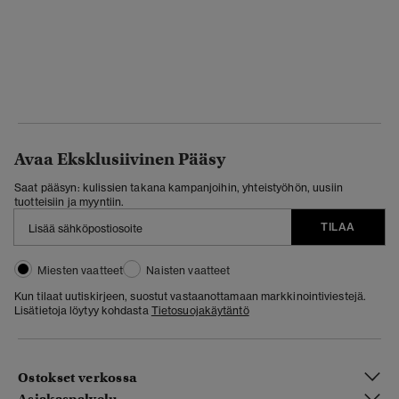
Avaa Eksklusiivinen Pääsy
Saat pääsyn: kulissien takana kampanjoihin, yhteistyöhön, uusiin
tuotteisiin ja myyntiin.
TILAA
Miesten vaatteet
Naisten vaatteet
Kun tilaat uutiskirjeen, suostut vastaanottamaan markkinointiviestejä.
Lisätietoja löytyy kohdasta
Tietosuojakäytäntö
Ostokset verkossa