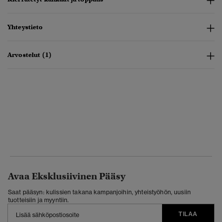
Yhteystieto
Arvostelut (1)
Avaa Eksklusiivinen Pääsy
Saat pääsyn: kulissien takana kampanjoihin, yhteistyöhön, uusiin
tuotteisiin ja myyntiin.
TILAA