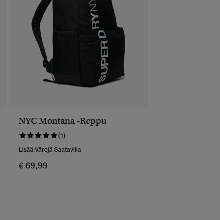
NYC Montana -reppu
(1)
Lisää Värejä Saatavilla
€ 69,99