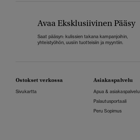
Avaa Eksklusiivinen Pääsy
Saat pääsyn: kulissien takana kampanjoihin,
yhteistyöhön, uusiin tuotteisiin ja myyntiin.
Ostokset verkossa
Asiakaspalvelu
Sivukartta
Apua & asiakaspalvelu
Palautusportaali
Peru Sopimus