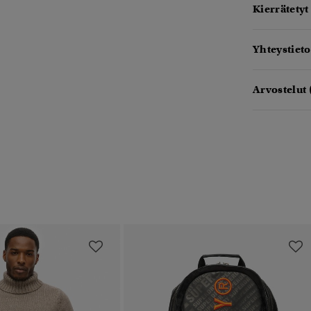
Kierrätetyt
Yhteystieto
Arvostelut 