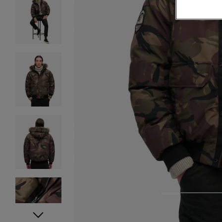
1
2
3