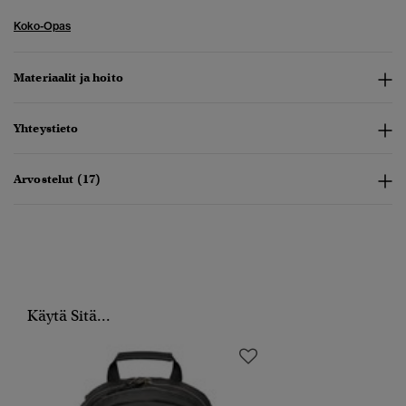
Koko-Opas
Materiaalit ja hoito
Yhteystieto
Arvostelut (17)
Käytä Sitä...