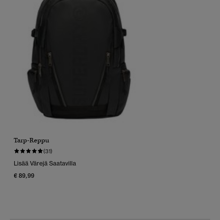
Tarp-Reppu
(31)
Lisää Värejä Saatavilla
€ 89,99