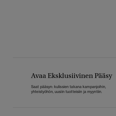
Avaa Eksklusiivinen Pääsy
Saat pääsyn: kulissien takana kampanjoihin,
yhteistyöhön, uusiin tuotteisiin ja myyntiin.