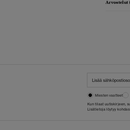
Arvostelut 
Miesten vaatteet
Kun tilaat uutiskirjeen,
Lisätietoja löytyy kohda