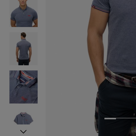
1
2
3