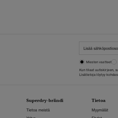
Miesten vaatteet
Kun tilaat uutiskirjeen,
Lisätietoja löytyy kohda
Superdry-brändi
Tietoa
Tietoa meistä
Myymälät