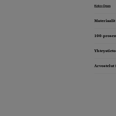
Koko-Opas
Materiaalit
100-prosen
Yhteystieto
Arvostelut 