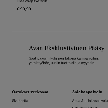
Lisää Värejä Saatavilla
€ 99,99
Avaa Eksklusiivinen Pääsy
Saat pääsyn: kulissien takana kampanjoihin,
yhteistyöhön, uusiin tuotteisiin ja myyntiin.
Ostokset verkossa
Asiakaspalvelu
Sivukartta
Apua & asiakaspalvelu