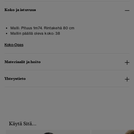
Koko ja istuvuus
Malli:
Pituus 1m74. Rintakehä 80 cm
Mallin päällä oleva koko:
38
Koko-Opas
Materiaalit ja hoito
Yhteystieto
Käytä Sitä...