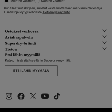
Miesten vaatteet
Naisten vaatteet
Kun tilaat uutiskirjeen, suostut vastaanottamaan markkinointiviestejä.
Lisätietoja löytyy kohdasta
Tietosuojakäytäntö
Ostokset verkossa
Asiakaspalvelu
Superdry-brändi
Tietoa
Etsi lähin myymälä
Katso, missä sijaitsee lähin Superdry-myymälä.
ETSI LÄHIN MYYMÄLÄ