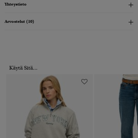
Yhteystieto
Arvostelut (10)
Käytä Sitä...