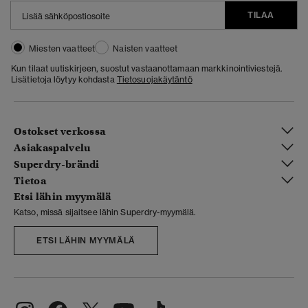
TILAA
Miesten vaatteet
Naisten vaatteet
Kun tilaat uutiskirjeen, suostut vastaanottamaan markkinointiviestejä.
Lisätietoja löytyy kohdasta
Tietosuojakäytäntö
Ostokset verkossa
Asiakaspalvelu
Superdry-brändi
Tietoa
Etsi lähin myymälä
Katso, missä sijaitsee lähin Superdry-myymälä.
ETSI LÄHIN MYYMÄLÄ