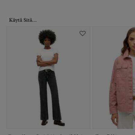
Käytä Sitä...