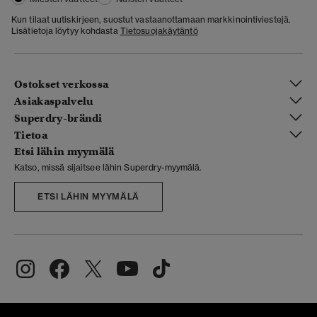
Kun tilaat uutiskirjeen, suostut vastaanottamaan markkinointiviestejä.
Lisätietoja löytyy kohdasta
Tietosuojakäytäntö
Ostokset verkossa
Asiakaspalvelu
Superdry-brändi
Tietoa
Etsi lähin myymälä
Katso, missä sijaitsee lähin Superdry-myymälä.
ETSI LÄHIN MYYMÄLÄ