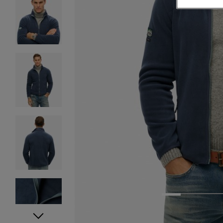
1
2
3