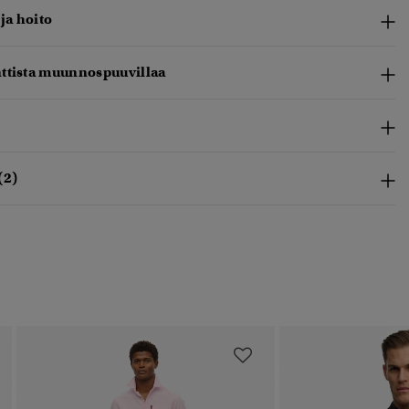
 ja hoito
ttista muunnospuuvillaa
(2)