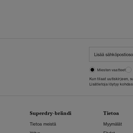
Miesten vaatteet
Kun tilaat uutiskirjeen,
Lisätietoja löytyy kohda
Superdry-brändi
Tietoa
Tietoa meistä
Myymälät