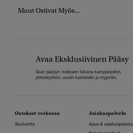
Muut Ostivat Myös...
Avaa Eksklusiivinen Pääsy
Saat pääsyn: kulissien takana kampanjoihin,
yhteistyöhön, uusiin tuotteisiin ja myyntiin.
Ostokset verkossa
Asiakaspalvelu
Sivukartta
Apua & asiakaspalvelu