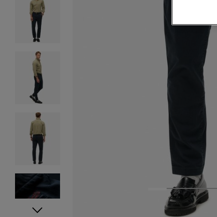
1
2
3
4