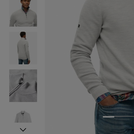
1
2
3