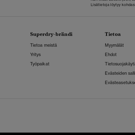
Lisätietoja löytyy kohda
Superdry-brändi
Tietoa
Tietoa meistä
Myymälät
Yritys
Ehdot
Työpaikat
Tietosuojakäyt
Evästeiden sal
Evästeasetuks