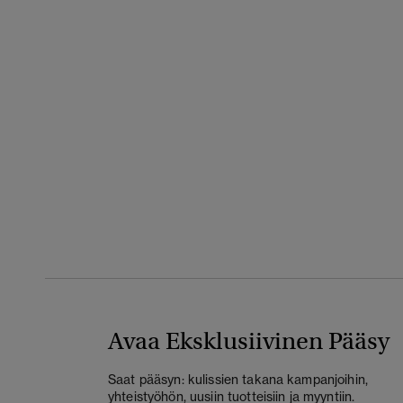
Avaa Eksklusiivinen Pääsy
Saat pääsyn: kulissien takana kampanjoihin,
yhteistyöhön, uusiin tuotteisiin ja myyntiin.