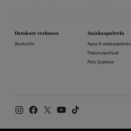
Ostokset verkossa
Asiakaspalvelu
Sivukartta
Apua & asiakaspalvelu
Palautusportaali
Peru Sopimus