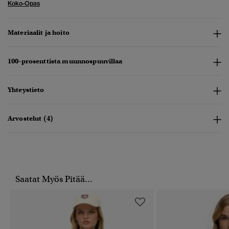
Koko-Opas
Materiaalit ja hoito
100-prosenttista muunnospuuvillaa
Yhteystieto
Arvostelut (4)
Saatat Myös Pitää...