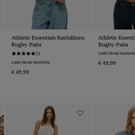
Athletic Essentials Raidallinen
Athletic Essent
Rugby-Paita
Rugby-Paita
(1)
Lisää Värejä Saatavill
€ 49,99
Lisää Värejä Saatavilla
€ 49,99