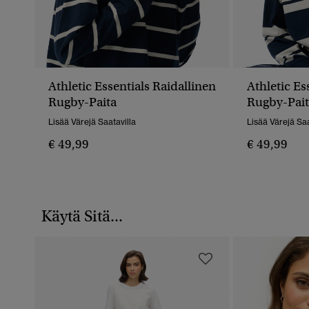
Athletic Essentials Raidallinen
Athletic Es
Rugby-Paita
Rugby-Pait
Lisää Värejä Saatavilla
Lisää Värejä Saa
€ 49,99
€ 49,99
Käytä Sitä...