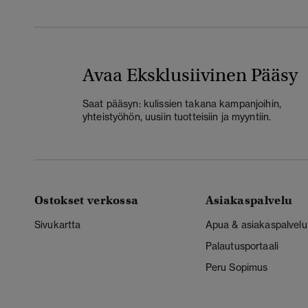
Avaa Eksklusiivinen Pääsy
Saat pääsyn: kulissien takana kampanjoihin,
yhteistyöhön, uusiin tuotteisiin ja myyntiin.
Ostokset verkossa
Asiakaspalvelu
Sivukartta
Apua & asiakaspalvelu
Palautusportaali
Peru Sopimus