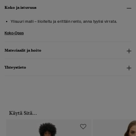
Koko ja istuvuus
Ylisuuri malli – liioiteltu ja erittäin rento, anna tyylisi virrata.
Koko-Opas
Materiaalit ja hoito
Yhteystieto
Käytä Sitä...