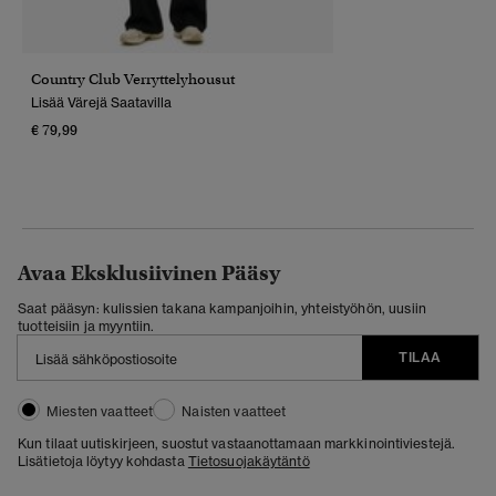
Country Club Verryttelyhousut
Lisää Värejä Saatavilla
€ 79,99
Avaa Eksklusiivinen Pääsy
Saat pääsyn: kulissien takana kampanjoihin, yhteistyöhön, uusiin
tuotteisiin ja myyntiin.
TILAA
Miesten vaatteet
Naisten vaatteet
Kun tilaat uutiskirjeen, suostut vastaanottamaan markkinointiviestejä.
Lisätietoja löytyy kohdasta
Tietosuojakäytäntö