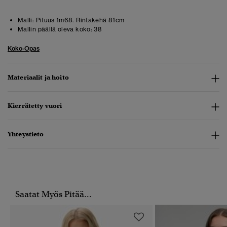
Malli:
Pituus 1m68. Rintakehä 81cm
Mallin päällä oleva koko:
38
Koko-Opas
Materiaalit ja hoito
Kierrätetty vuori
Yhteystieto
Saatat Myös Pitää...