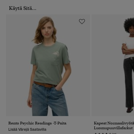
Käytä Sitä...
Rento Psychic Readings -T-Paita
Kapeat Normaalivyötä
Luomupuuvillafarkut
Lisää Värejä Saatavilla