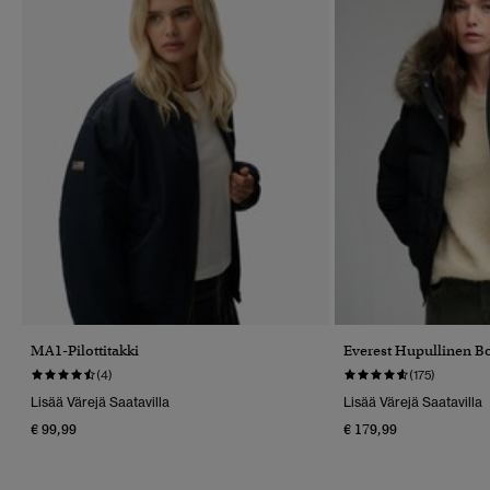
MA1-Pilottitakki
Everest Hupullinen B
(4)
(175)
Lisää Värejä Saatavilla
Lisää Värejä Saatavilla
€ 99,99
€ 179,99