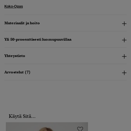
Koko-Opas
Materiaalit ja hoito
Yli 50-prosenttisesti luomupuuvillaa
Yhteystieto
Arvostelut (7)
Käytä Sitä...