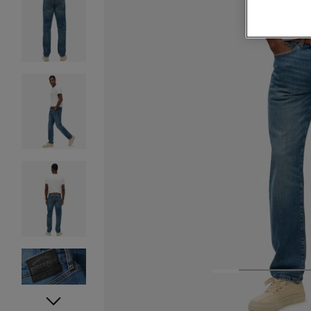
1
2
3
4