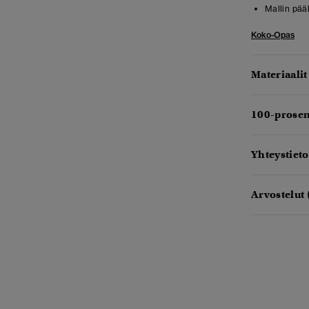
Mallin pää
Koko-Opas
Materiaalit
100-prosen
Yhteystieto
Arvostelut 