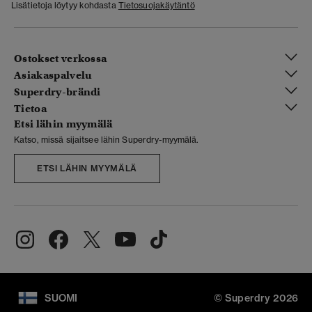
Lisätietoja löytyy kohdasta
Tietosuojakäytäntö
Ostokset verkossa
Asiakaspalvelu
Superdry-brändi
Tietoa
Etsi lähin myymälä
Katso, missä sijaitsee lähin Superdry-myymälä.
ETSI LÄHIN MYYMÄLÄ
SUOMI
© Superdry 2026