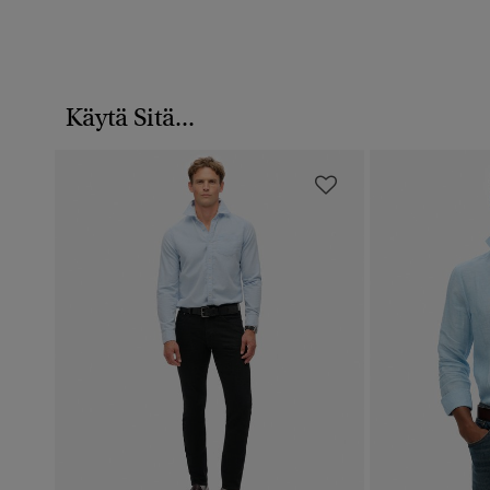
Käytä Sitä...