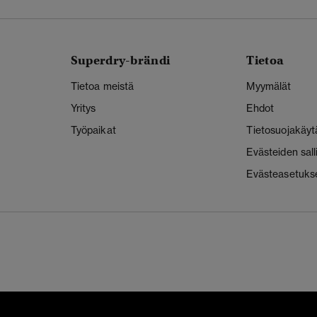
Superdry-brändi
Tietoa
Tietoa meistä
Myymälät
Yritys
Ehdot
Työpaikat
Tietosuojakäyt
Evästeiden sal
Evästeasetuks