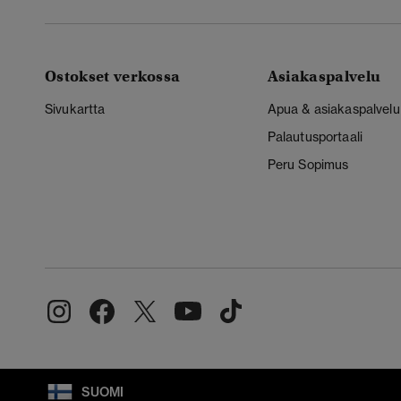
Ostokset verkossa
Asiakaspalvelu
Sivukartta
Apua & asiakaspalvelu
Palautusportaali
Peru Sopimus
SUOMI