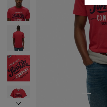
1
2
3