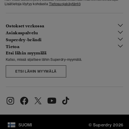
Lisätietoja löytyy kohdasta
Tietosuojakäytäntö
Ostokset verkossa
Asiakaspalvelu
Superdry-brändi
Tietoa
Etsi lähin myymälä
Katso, missä sijaitsee lähin Superdry-myymälä.
ETSI LÄHIN MYYMÄLÄ
SUOMI
© Superdry 2026