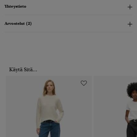
Yhteystieto
Arvostelut (2)
Käytä Sitä...