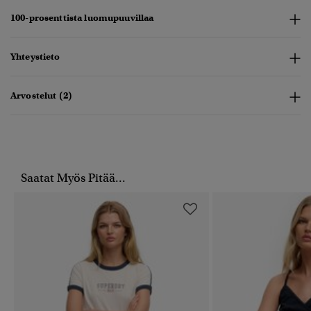
100-prosenttista luomupuuvillaa
Yhteystieto
Arvostelut (2)
Saatat Myös Pitää...