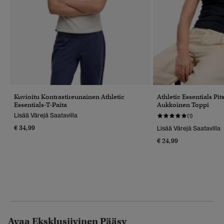
Kuvioitu Kontrastireunainen Athletic
Athletic Essentials Pits
Essentials-T-Paita
Aukkoinen Toppi
Lisää Värejä Saatavilla
(1)
€ 34,99
Lisää Värejä Saatavilla
€ 24,99
Avaa Eksklusiivinen Pääsy