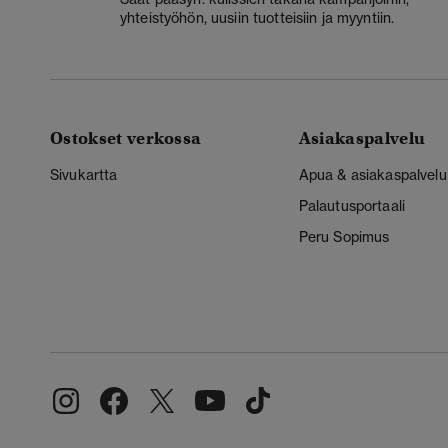
yhteistyöhön, uusiin tuotteisiin ja myyntiin.
Ostokset verkossa
Asiakaspalvelu
Sivukartta
Apua & asiakaspalvelu
Palautusportaali
Peru Sopimus