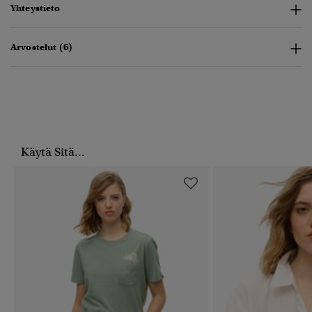
Yhteystieto
Arvostelut (6)
Käytä Sitä...