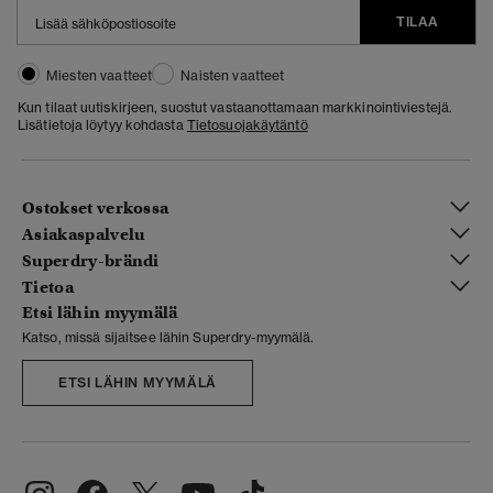
TILAA
Miesten vaatteet
Naisten vaatteet
Kun tilaat uutiskirjeen, suostut vastaanottamaan markkinointiviestejä.
Lisätietoja löytyy kohdasta
Tietosuojakäytäntö
Ostokset verkossa
Asiakaspalvelu
Superdry-brändi
Tietoa
Etsi lähin myymälä
Katso, missä sijaitsee lähin Superdry-myymälä.
ETSI LÄHIN MYYMÄLÄ