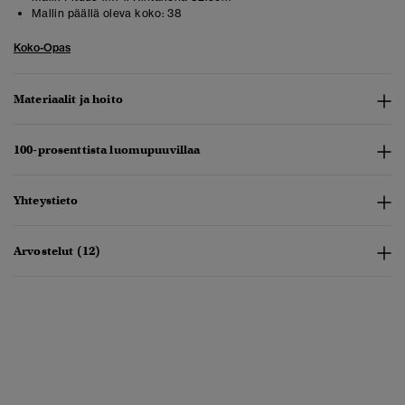
Mallin päällä oleva koko:
38
Koko-Opas
Materiaalit ja hoito
100-prosenttista luomupuuvillaa
Yhteystieto
Arvostelut (12)