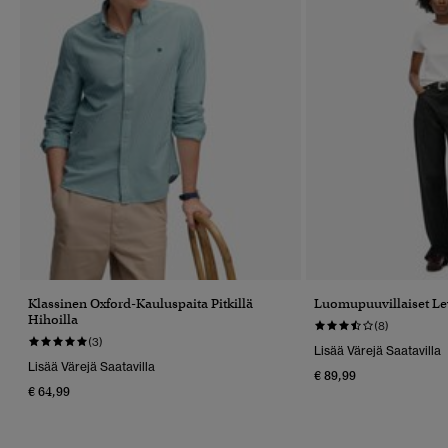
Klassinen Oxford-Kauluspaita Pitkillä
Luomupuuvillaiset Le
Hihoilla
(8)
(3)
Lisää Värejä Saatavilla
Lisää Värejä Saatavilla
€ 89,99
€ 64,99