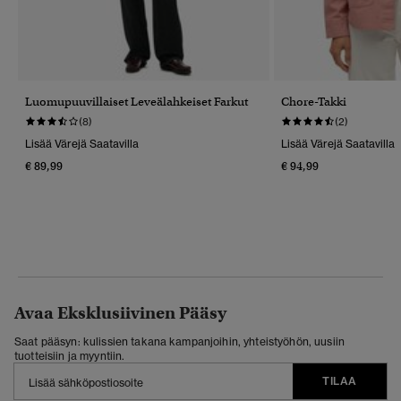
Luomupuuvillaiset Leveälahkeiset Farkut
Chore-Takki
(8)
(2)
Lisää Värejä Saatavilla
Lisää Värejä Saatavilla
€ 89,99
€ 94,99
Avaa Eksklusiivinen Pääsy
Saat pääsyn: kulissien takana kampanjoihin, yhteistyöhön, uusiin
tuotteisiin ja myyntiin.
TILAA