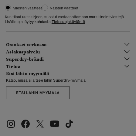
Miesten vaatteet
Naisten vaatteet
Kun tilaat uutiskirjeen, suostut vastaanottamaan markkinointiviestejä.
Lisätietoja löytyy kohdasta
Tietosuojakäytäntö
Ostokset verkossa
Asiakaspalvelu
Superdry-brändi
Tietoa
Etsi lähin myymälä
Katso, missä sijaitsee lähin Superdry-myymälä.
ETSI LÄHIN MYYMÄLÄ